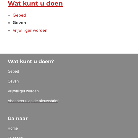
Wat kunt u doen
Gebed
Geven
Vrijwilliger worden
Wa
t kunt u doen?
Gebed
Geven
Vrijwilliger worden
Abonneer u op de nieuwsbrief
Ga naar
Home